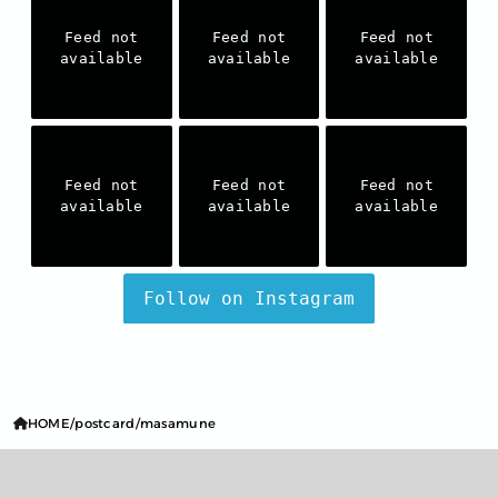
Feed not
Feed not
Feed not
available
available
available
Feed not
Feed not
Feed not
available
available
available
Follow on Instagram
HOME
postcard
masamune