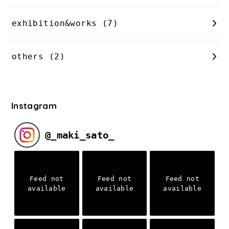
exhibition&works
(7)
others
(2)
Instagram
@
_maki_sato_
Feed not
Feed not
Feed not
available
available
available