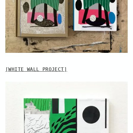
[WHITE WALL PROJECT]