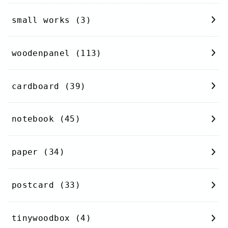
small works
(3)
woodenpanel
(113)
cardboard
(39)
notebook
(45)
paper
(34)
postcard
(33)
tinywoodbox
(4)