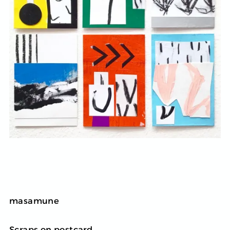
masamune
Scraps on postcard.