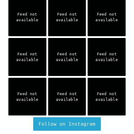
Feed not
Feed not
Feed not
available
available
available
Feed not
Feed not
Feed not
available
available
available
Feed not
Feed not
Feed not
available
available
available
Follow on Instagram