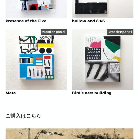
Presence of the Five
hollow and 8:46
woodenpanel
woodenpanel
Meta
Bird’s nest building
ご購入はこちら