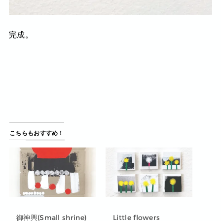
完成。
こちらもおすすめ！
御神輿(Small shrine)
Little flowers