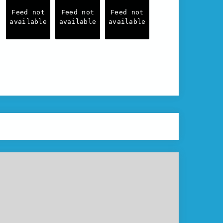
Feed not
Feed not
Feed not
available
available
available