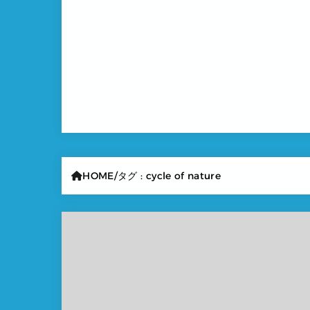
HOME
タグ : cycle of nature