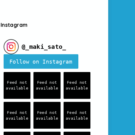
Instagram
@
_maki_sato_
Follow on Instagram
Feed not
Feed not
Feed not
available
available
available
Feed not
Feed not
Feed not
available
available
available