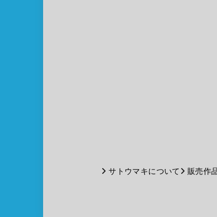
サトウマキについて
販売作