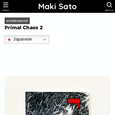
Maki Sato
MENU
SEARCH
woodenpanel
Primal Chaos 2
Japanese