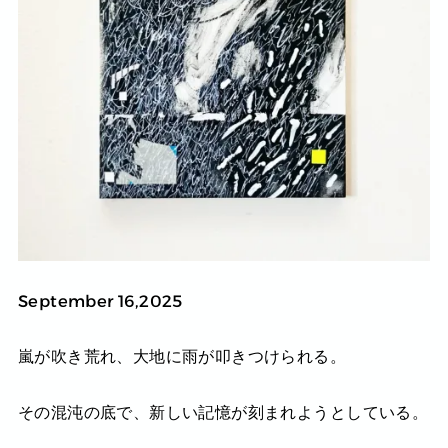
September 16,2025
嵐が吹き荒れ、大地に雨が叩きつけられる。
その混沌の底で、新しい記憶が刻まれようとしている。