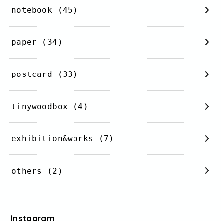
notebook
(45)
paper
(34)
postcard
(33)
tinywoodbox
(4)
exhibition&works
(7)
others
(2)
Instagram