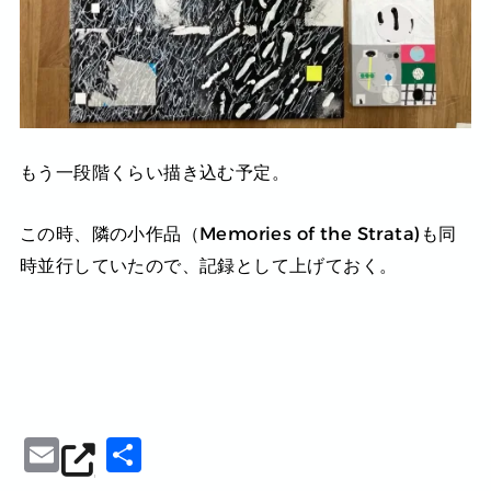
もう一段階くらい描き込む予定。
この時、隣の小作品（Memories of the Strata)も同
時並行していたので、記録として上げておく。
E
共
m
有