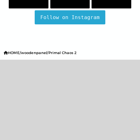
Follow on Instagram
HOME
woodenpanel
Primal Chaos 2